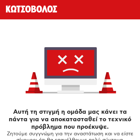
Αυτή τη στιγμή η ομάδα μας κάνει τα
πάντα για να αποκατασταθεί το τεχνικό
πρόβλημα που προέκυψε.
Ζητούμε συγγνώμη για την αναστάτωση και να είστε
σίγουροι ότι θα επανέλθουμε πολύ σύντομα.