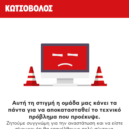
Αυτή τη στιγμή η ομάδα μας κάνει τα
πάντα για να αποκατασταθεί το τεχνικό
πρόβλημα που προέκυψε.
Ζητούμε συγγνώμη για την αναστάτωση και να είστε
σίγουροι ότι θα επανέλθουμε πολύ σύντομα.