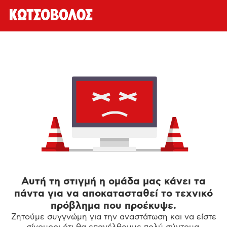
Αυτή τη στιγμή η ομάδα μας κάνει τα
πάντα για να αποκατασταθεί το τεχνικό
πρόβλημα που προέκυψε.
Ζητούμε συγγνώμη για την αναστάτωση και να είστε
σίγουροι ότι θα επανέλθουμε πολύ σύντομα.