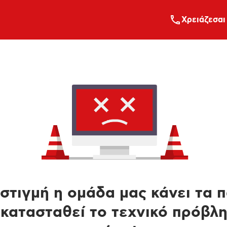
Xρειάζεσαι
στιγμή η ομάδα μας κάνει τα 
κατασταθεί το τεχνικό πρόβλ