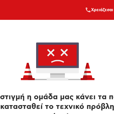
Xρειάζεσαι
στιγμή η ομάδα μας κάνει τα 
κατασταθεί το τεχνικό πρόβλ