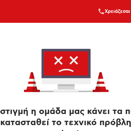
Xρειάζεσαι
στιγμή η ομάδα μας κάνει τα 
κατασταθεί το τεχνικό πρόβλ