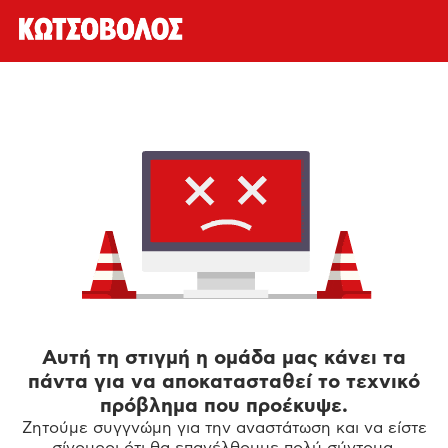
Αυτή τη στιγμή η ομάδα μας κάνει τα
πάντα για να αποκατασταθεί το τεχνικό
πρόβλημα που προέκυψε.
Ζητούμε συγγνώμη για την αναστάτωση και να είστε
σίγουροι ότι θα επανέλθουμε πολύ σύντομα.