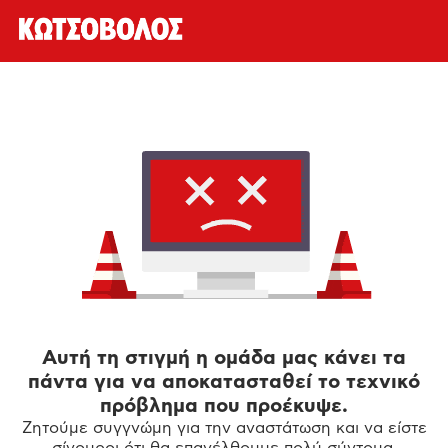
Αυτή τη στιγμή η ομάδα μας κάνει τα
πάντα για να αποκατασταθεί το τεχνικό
πρόβλημα που προέκυψε.
Ζητούμε συγγνώμη για την αναστάτωση και να είστε
σίγουροι ότι θα επανέλθουμε πολύ σύντομα.