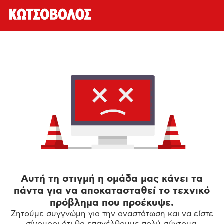
Αυτή τη στιγμή η ομάδα μας κάνει τα
πάντα για να αποκατασταθεί το τεχνικό
πρόβλημα που προέκυψε.
Ζητούμε συγγνώμη για την αναστάτωση και να είστε
σίγουροι ότι θα επανέλθουμε πολύ σύντομα.