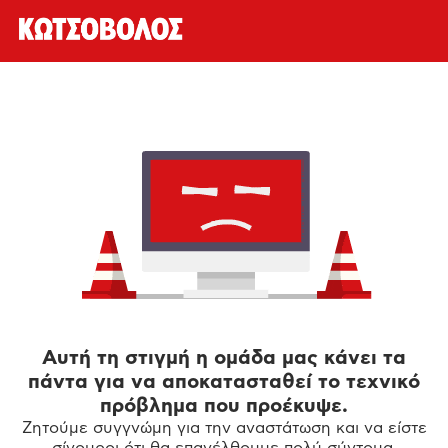
Αυτή τη στιγμή η ομάδα μας κάνει τα
πάντα για να αποκατασταθεί το τεχνικό
πρόβλημα που προέκυψε.
Ζητούμε συγγνώμη για την αναστάτωση και να είστε
σίγουροι ότι θα επανέλθουμε πολύ σύντομα.