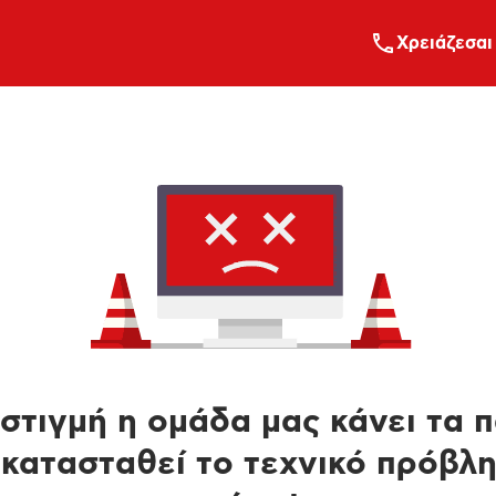
Xρειάζεσαι
στιγμή η ομάδα μας κάνει τα 
κατασταθεί το τεχνικό πρόβλ