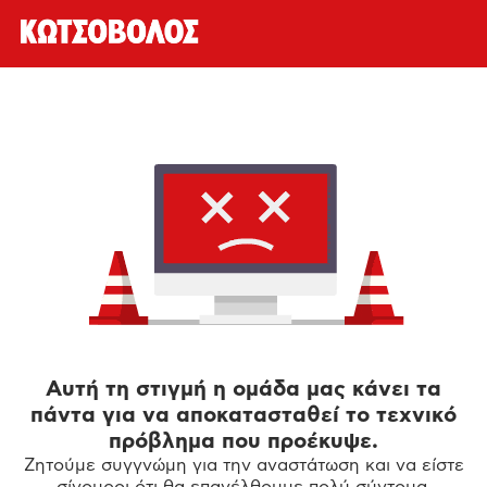
Αυτή τη στιγμή η ομάδα μας κάνει τα
πάντα για να αποκατασταθεί το τεχνικό
πρόβλημα που προέκυψε.
Ζητούμε συγγνώμη για την αναστάτωση και να είστε
σίγουροι ότι θα επανέλθουμε πολύ σύντομα.