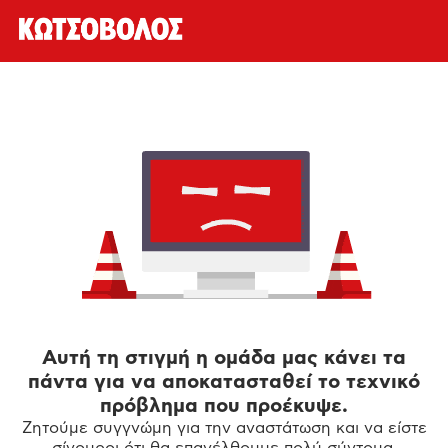
Αυτή τη στιγμή η ομάδα μας κάνει τα
πάντα για να αποκατασταθεί το τεχνικό
πρόβλημα που προέκυψε.
Ζητούμε συγγνώμη για την αναστάτωση και να είστε
σίγουροι ότι θα επανέλθουμε πολύ σύντομα.