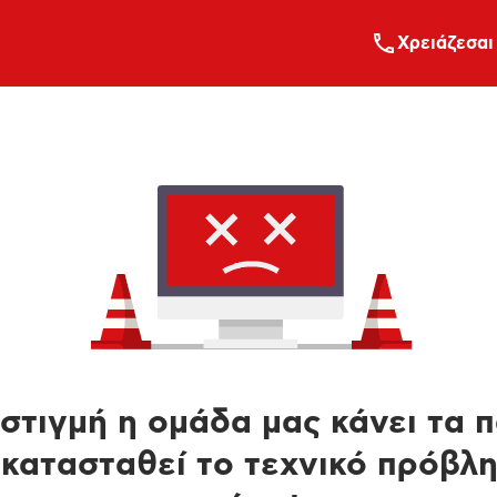
Xρειάζεσαι
στιγμή η ομάδα μας κάνει τα 
κατασταθεί το τεχνικό πρόβλ