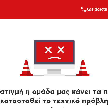
Xρειάζεσαι
στιγμή η ομάδα μας κάνει τα 
κατασταθεί το τεχνικό πρόβλ