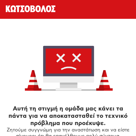
Αυτή τη στιγμή η ομάδα μας κάνει τα
πάντα για να αποκατασταθεί το τεχνικό
πρόβλημα που προέκυψε.
Ζητούμε συγγνώμη για την αναστάτωση και να είστε
σίγουροι ότι θα επανέλθουμε πολύ σύντομα.