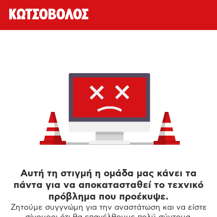
Αυτή τη στιγμή η ομάδα μας κάνει τα
πάντα για να αποκατασταθεί το τεχνικό
πρόβλημα που προέκυψε.
Ζητούμε συγγνώμη για την αναστάτωση και να είστε
σίγουροι ότι θα επανέλθουμε πολύ σύντομα.