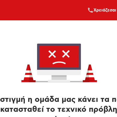
Xρειάζεσαι
στιγμή η ομάδα μας κάνει τα 
κατασταθεί το τεχνικό πρόβλ