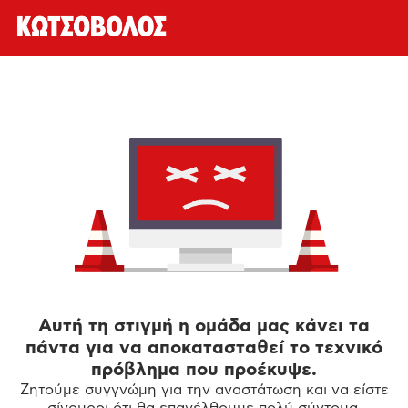
Αυτή τη στιγμή η ομάδα μας κάνει τα
πάντα για να αποκατασταθεί το τεχνικό
πρόβλημα που προέκυψε.
Ζητούμε συγγνώμη για την αναστάτωση και να είστε
σίγουροι ότι θα επανέλθουμε πολύ σύντομα.