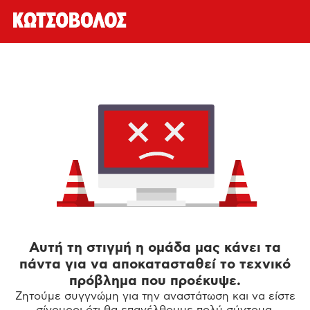
Αυτή τη στιγμή η ομάδα μας κάνει τα
πάντα για να αποκατασταθεί το τεχνικό
πρόβλημα που προέκυψε.
Ζητούμε συγγνώμη για την αναστάτωση και να είστε
σίγουροι ότι θα επανέλθουμε πολύ σύντομα.