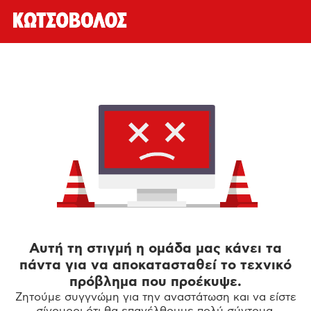
Αυτή τη στιγμή η ομάδα μας κάνει τα
πάντα για να αποκατασταθεί το τεχνικό
πρόβλημα που προέκυψε.
Ζητούμε συγγνώμη για την αναστάτωση και να είστε
σίγουροι ότι θα επανέλθουμε πολύ σύντομα.