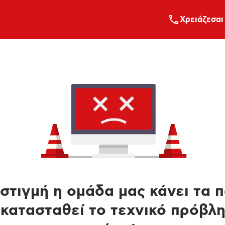
Xρειάζεσαι
στιγμή η ομάδα μας κάνει τα 
κατασταθεί το τεχνικό πρόβλ