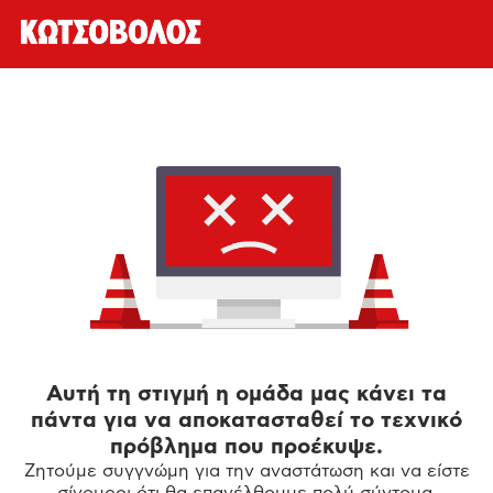
Αυτή τη στιγμή η ομάδα μας κάνει τα
πάντα για να αποκατασταθεί το τεχνικό
πρόβλημα που προέκυψε.
Ζητούμε συγγνώμη για την αναστάτωση και να είστε
σίγουροι ότι θα επανέλθουμε πολύ σύντομα.