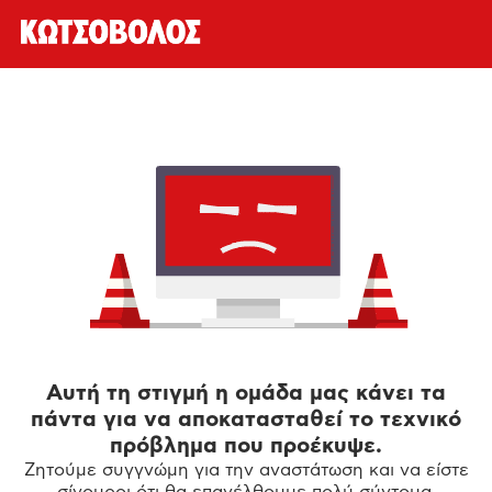
Αυτή τη στιγμή η ομάδα μας κάνει τα
πάντα για να αποκατασταθεί το τεχνικό
πρόβλημα που προέκυψε.
Ζητούμε συγγνώμη για την αναστάτωση και να είστε
σίγουροι ότι θα επανέλθουμε πολύ σύντομα.