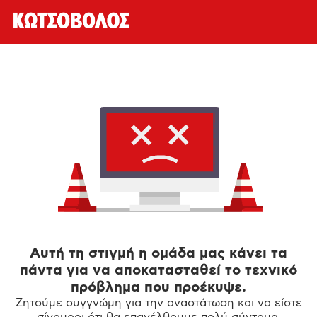
Αυτή τη στιγμή η ομάδα μας κάνει τα
πάντα για να αποκατασταθεί το τεχνικό
πρόβλημα που προέκυψε.
Ζητούμε συγγνώμη για την αναστάτωση και να είστε
σίγουροι ότι θα επανέλθουμε πολύ σύντομα.