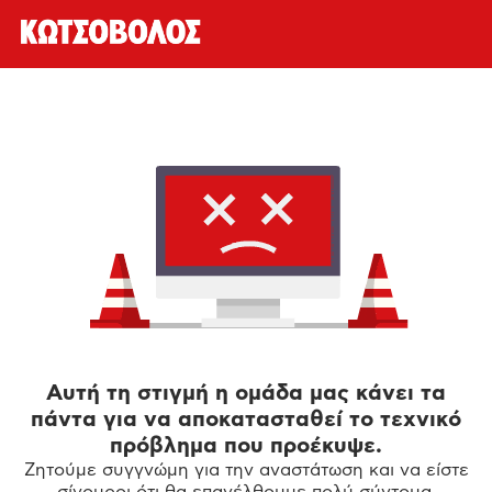
Αυτή τη στιγμή η ομάδα μας κάνει τα
πάντα για να αποκατασταθεί το τεχνικό
πρόβλημα που προέκυψε.
Ζητούμε συγγνώμη για την αναστάτωση και να είστε
σίγουροι ότι θα επανέλθουμε πολύ σύντομα.