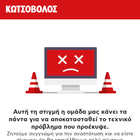
Αυτή τη στιγμή η ομάδα μας κάνει τα
πάντα για να αποκατασταθεί το τεχνικό
πρόβλημα που προέκυψε.
Ζητούμε συγγνώμη για την αναστάτωση και να είστε
σίγουροι ότι θα επανέλθουμε πολύ σύντομα.