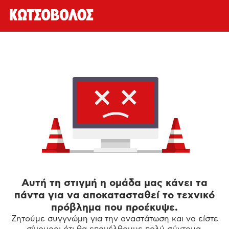
Αυτή τη στιγμή η ομάδα μας κάνει τα
πάντα για να αποκατασταθεί το τεχνικό
πρόβλημα που προέκυψε.
Ζητούμε συγγνώμη για την αναστάτωση και να είστε
σίγουροι ότι θα επανέλθουμε πολύ σύντομα.