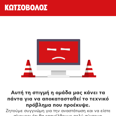
Αυτή τη στιγμή η ομάδα μας κάνει τα
πάντα για να αποκατασταθεί το τεχνικό
πρόβλημα που προέκυψε.
Ζητούμε συγγνώμη για την αναστάτωση και να είστε
σίγουροι ότι θα επανέλθουμε πολύ σύντομα.