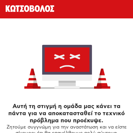
Αυτή τη στιγμή η ομάδα μας κάνει τα
πάντα για να αποκατασταθεί το τεχνικό
πρόβλημα που προέκυψε.
Ζητούμε συγγνώμη για την αναστάτωση και να είστε
σίγουροι ότι θα επανέλθουμε πολύ σύντομα.