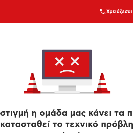
Xρειάζεσαι
στιγμή η ομάδα μας κάνει τα 
κατασταθεί το τεχνικό πρόβλ