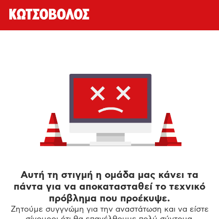
Αυτή τη στιγμή η ομάδα μας κάνει τα
πάντα για να αποκατασταθεί το τεχνικό
πρόβλημα που προέκυψε.
Ζητούμε συγγνώμη για την αναστάτωση και να είστε
σίγουροι ότι θα επανέλθουμε πολύ σύντομα.