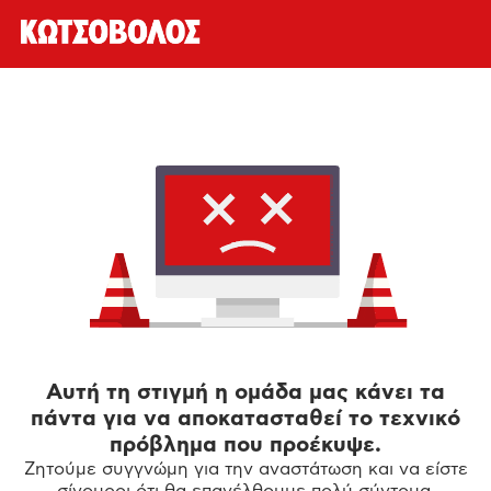
Αυτή τη στιγμή η ομάδα μας κάνει τα
πάντα για να αποκατασταθεί το τεχνικό
πρόβλημα που προέκυψε.
Ζητούμε συγγνώμη για την αναστάτωση και να είστε
σίγουροι ότι θα επανέλθουμε πολύ σύντομα.