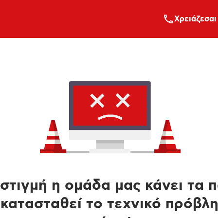
Xρειάζεσαι
στιγμή η ομάδα μας κάνει τα 
κατασταθεί το τεχνικό πρόβλ