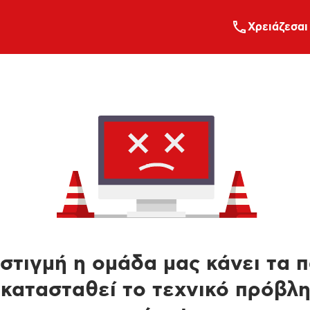
Xρειάζεσαι
στιγμή η ομάδα μας κάνει τα 
κατασταθεί το τεχνικό πρόβλ