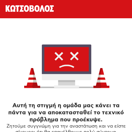
Αυτή τη στιγμή η ομάδα μας κάνει τα
πάντα για να αποκατασταθεί το τεχνικό
πρόβλημα που προέκυψε.
Ζητούμε συγγνώμη για την αναστάτωση και να είστε
σίγουροι ότι θα επανέλθουμε πολύ σύντομα.