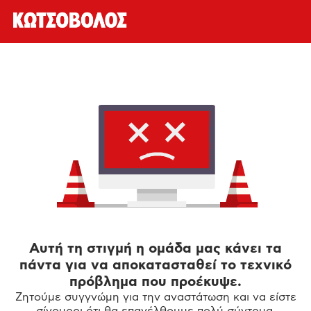
Αυτή τη στιγμή η ομάδα μας κάνει τα
πάντα για να αποκατασταθεί το τεχνικό
πρόβλημα που προέκυψε.
Ζητούμε συγγνώμη για την αναστάτωση και να είστε
σίγουροι ότι θα επανέλθουμε πολύ σύντομα.