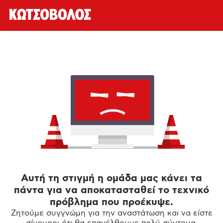
Αυτή τη στιγμή η ομάδα μας κάνει τα
πάντα για να αποκατασταθεί το τεχνικό
πρόβλημα που προέκυψε.
Ζητούμε συγγνώμη για την αναστάτωση και να είστε
σίγουροι ότι θα επανέλθουμε πολύ σύντομα.