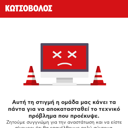
Αυτή τη στιγμή η ομάδα μας κάνει τα
πάντα για να αποκατασταθεί το τεχνικό
πρόβλημα που προέκυψε.
Ζητούμε συγγνώμη για την αναστάτωση και να είστε
σίγουροι ότι θα επανέλθουμε πολύ σύντομα.