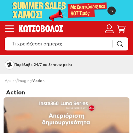
Παράλαβε 24/7 σε Skroutz point
/
/
Αρχική
Imaging
Action
Action