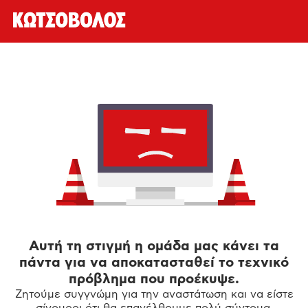
Αυτή τη στιγμή η ομάδα μας κάνει τα
πάντα για να αποκατασταθεί το τεχνικό
πρόβλημα που προέκυψε.
Ζητούμε συγγνώμη για την αναστάτωση και να είστε
σίγουροι ότι θα επανέλθουμε πολύ σύντομα.