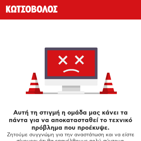
Αυτή τη στιγμή η ομάδα μας κάνει τα
πάντα για να αποκατασταθεί το τεχνικό
πρόβλημα που προέκυψε.
Ζητούμε συγγνώμη για την αναστάτωση και να είστε
σίγουροι ότι θα επανέλθουμε πολύ σύντομα.