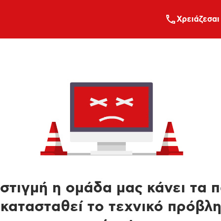
Xρειάζεσαι
στιγμή η ομάδα μας κάνει τα 
κατασταθεί το τεχνικό πρόβλ