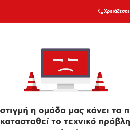
Xρειάζεσαι
στιγμή η ομάδα μας κάνει τα 
κατασταθεί το τεχνικό πρόβλ