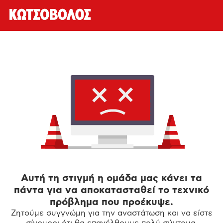
Αυτή τη στιγμή η ομάδα μας κάνει τα
πάντα για να αποκατασταθεί το τεχνικό
πρόβλημα που προέκυψε.
Ζητούμε συγγνώμη για την αναστάτωση και να είστε
σίγουροι ότι θα επανέλθουμε πολύ σύντομα.