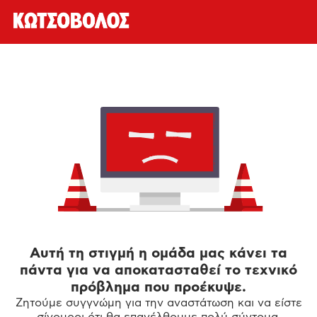
Αυτή τη στιγμή η ομάδα μας κάνει τα
πάντα για να αποκατασταθεί το τεχνικό
πρόβλημα που προέκυψε.
Ζητούμε συγγνώμη για την αναστάτωση και να είστε
σίγουροι ότι θα επανέλθουμε πολύ σύντομα.