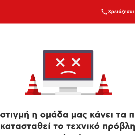
Xρειάζεσαι
στιγμή η ομάδα μας κάνει τα 
κατασταθεί το τεχνικό πρόβλ