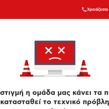
Xρειάζεσαι
στιγμή η ομάδα μας κάνει τα 
κατασταθεί το τεχνικό πρόβλ