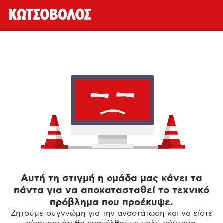
Αυτή τη στιγμή η ομάδα μας κάνει τα
πάντα για να αποκατασταθεί το τεχνικό
πρόβλημα που προέκυψε.
Ζητούμε συγγνώμη για την αναστάτωση και να είστε
σίγουροι ότι θα επανέλθουμε πολύ σύντομα.