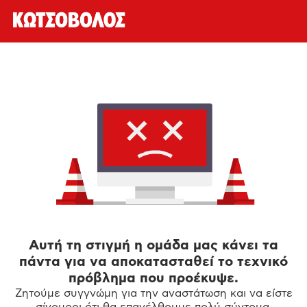
Αυτή τη στιγμή η ομάδα μας κάνει τα
πάντα για να αποκατασταθεί το τεχνικό
πρόβλημα που προέκυψε.
Ζητούμε συγγνώμη για την αναστάτωση και να είστε
σίγουροι ότι θα επανέλθουμε πολύ σύντομα.